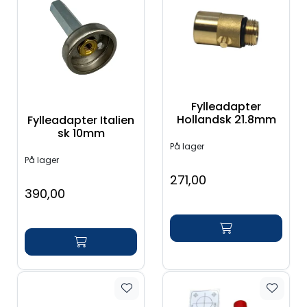
Fylleadapter
Hollandsk 21.8mm
Fylleadapter Italien
sk 10mm
På lager
På lager
271,00
390,00