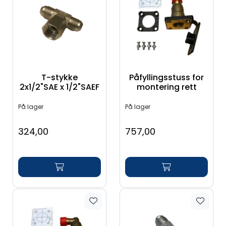
T-stykke
Påfyllingsstuss for
2x1/2"SAE x 1/2"SAEF
montering rett
På lager
På lager
324,00
757,00