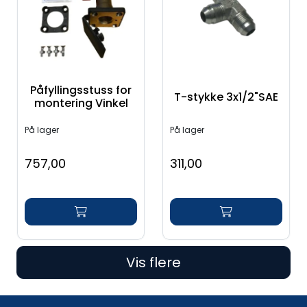
Påfyllingsstuss for
T-stykke 3x1/2"SAE
montering Vinkel
På lager
På lager
757,00
311,00
Vis flere