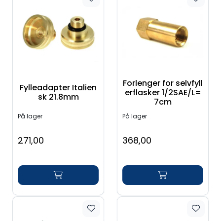
Forlenger for selvfyll
Fylleadapter Italien
erflasker 1/2SAE/L=
sk 21.8mm
7cm
På lager
På lager
271,00
368,00