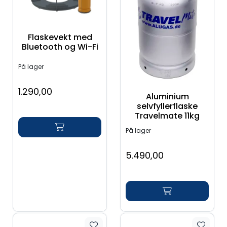
Flaskevekt med
Bluetooth og Wi-Fi
På lager
1.290,00
Aluminium
selvfyllerflaske
Travelmate 11kg
På lager
5.490,00