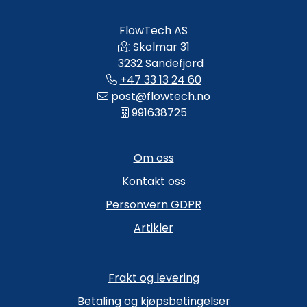
FlowTech AS
Skolmar 31
3232 Sandefjord
+47 33 13 24 60
post@flowtech.no
991638725
Om oss
Kontakt oss
Personvern GDPR
Artikler
Frakt og levering
Betaling og kjøpsbetingelser