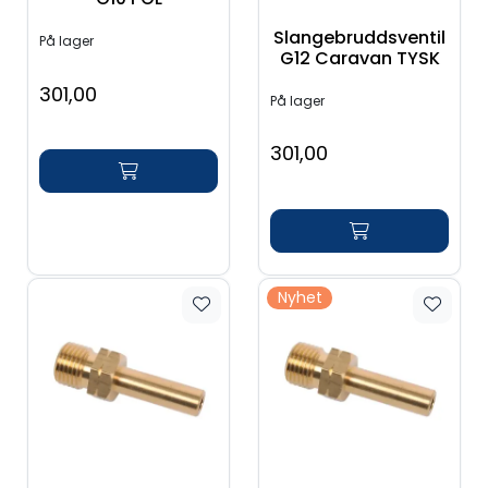
Slangebruddsventil
På lager
G12 Caravan TYSK
301,00
På lager
301,00
Nyhet