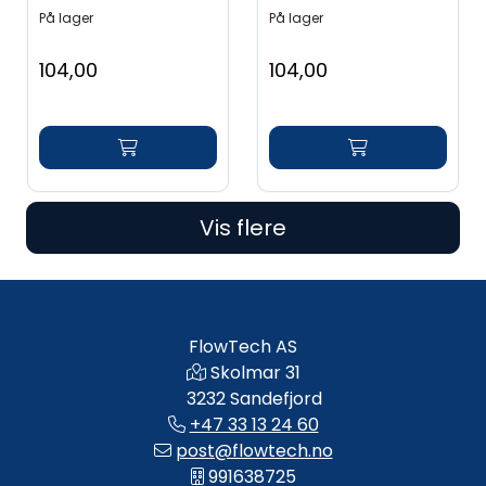
På lager
På lager
104,00
104,00
Vis flere
FlowTech AS
Skolmar 31
3232 Sandefjord
+47 33 13 24 60
post@flowtech.no
991638725