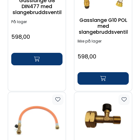
Gasslange G8
DIN477 med
slangebruddsventil
Gasslange G10 POL
På lager
med
slangebruddsventil
598,00
Ikke på lager
598,00