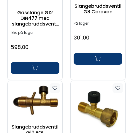
Slangebruddsventil
G8 Caravan
Gasslange G12
DIN477 med
slangebruddsventil
På lager
TYSK
Ikke på lager
301,00
598,00
Slangebruddsventil
G10 POL