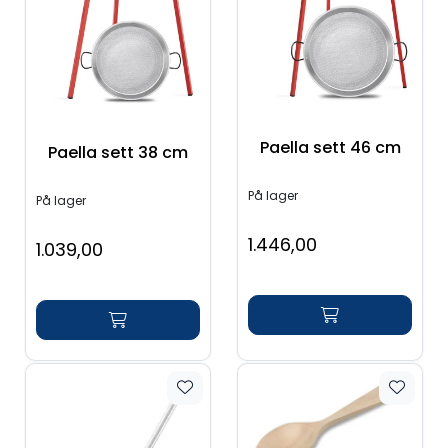
Paella sett 46 cm
Paella sett 38 cm
På lager
På lager
1.446,00
1.039,00