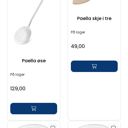
Paella skje i tre
På lager
49,00
Paella øse
På lager
129,00