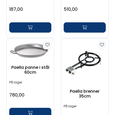
187,00
510,00
Paella panne i stål
60cm
På lager
Paella brenner
780,00
35cm
På lager