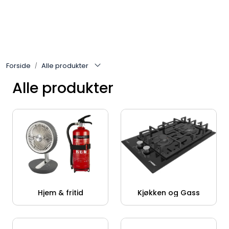
Skip to main content
Gassovner
Forside
Alle produkter
Koblingsmatriell
Alle produkter
Regulatorer
Terrassevarmere
Marine & Caravan
Alarm/Sikkerhet
Hjem & fritid
Kjøkken og Gass
Oppvarming