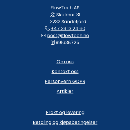
FlowTech AS
Skolmar 31
3232 Sandefjord
+47 33 13 24 60
post@flowtech.no
991638725
Om oss
Kontakt oss
Personvern GDPR
Artikler
Frakt og levering
Betaling og kjøpsbetingelser