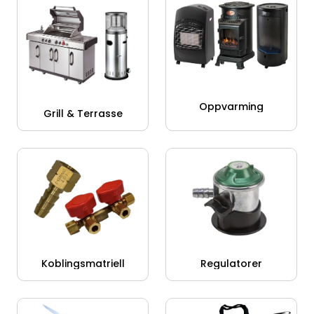
Verktøy for tak
Artikler
Alle produkter
Oppvarming
Grill & Terrasse
Koblingsmatriell
Regulatorer