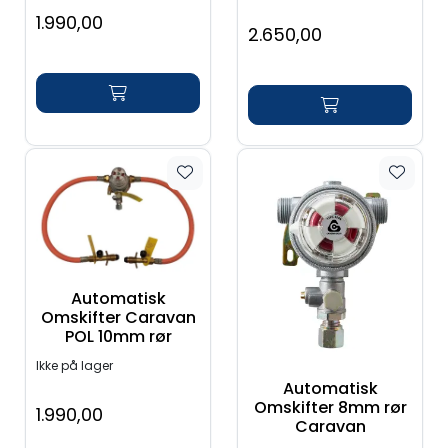
1.990,00
2.650,00
Automatisk
Omskifter Caravan
POL 10mm rør
Ikke på lager
Automatisk
Omskifter 8mm rør
1.990,00
Caravan