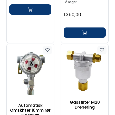
På lager
1.350,00
Gassfilter M20
Automatisk
Drenering
Omskifter 10mm rør