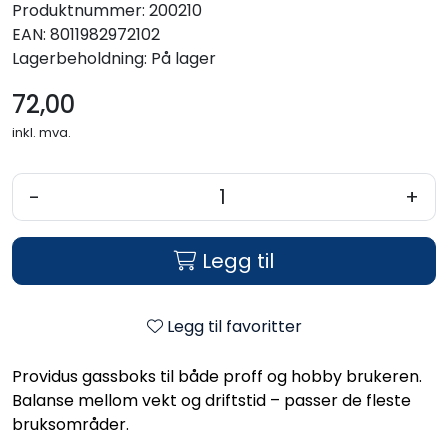
Produktnummer:
200210
EAN:
8011982972102
Lagerbeholdning:
På lager
72,00
inkl. mva.
-
+
Legg til
Legg til favoritter
Providus gassboks til både proff og hobby brukeren.
Balanse mellom vekt og driftstid – passer de fleste
bruksområder.