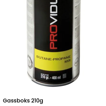
Verktøy for tak
Artikler
Alle produkter
Gassboks 210g