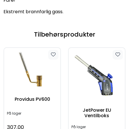
Fare!
Ekstremt brannfarlig gass.
Tilbehørsprodukter
Providus PV600
JetPower EU
På lager
Ventilboks
307,00
På lager