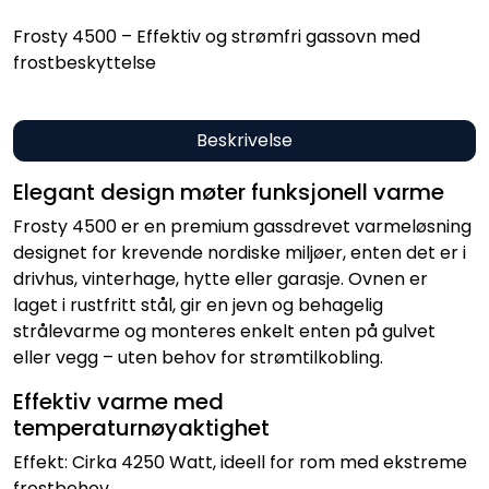
Frosty 4500 – Effektiv og strømfri gassovn med
frostbeskyttelse
Beskrivelse
Elegant design møter funksjonell varme
Frosty 4500 er en premium gassdrevet varmeløsning
designet for krevende nordiske miljøer, enten det er i
drivhus, vinterhage, hytte eller garasje. Ovnen er
laget i rustfritt stål, gir en jevn og behagelig
strålevarme og monteres enkelt enten på gulvet
eller vegg – uten behov for strømtilkobling.
Effektiv varme med
temperaturnøyaktighet
Effekt: Cirka 4250 Watt, ideell for rom med ekstreme
frostbehov.