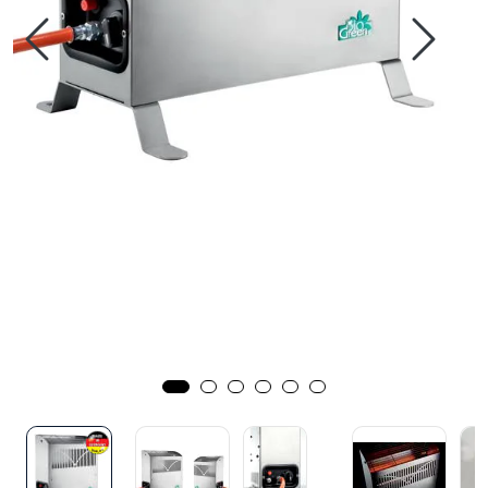
Verktøy for tak
Artikler
Alle produkter