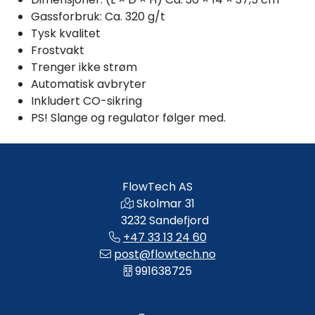
Gassforbruk: Ca. 320 g/t
Tysk kvalitet
Frostvakt
Trenger ikke strøm
Automatisk avbryter
Inkludert CO-sikring
PS! Slange og regulator følger med.
FlowTech AS
Skolmar 31
3232 Sandefjord
+47 33 13 24 60
post@flowtech.no
991638725