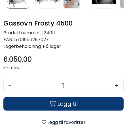
Gassovn Frosty 4500
Produktnummer:
124011
EAN:
5701966287027
Lagerbeholdning:
På lager
6.050,00
inkl. mva.
-
+
Legg til
Legg til favoritter