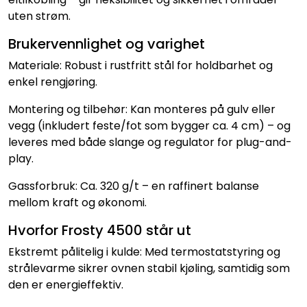
uten strøm.
Brukervennlighet og varighet
Materiale: Robust i rustfritt stål for holdbarhet og
enkel rengjøring.
Montering og tilbehør: Kan monteres på gulv eller
vegg (inkludert feste/fot som bygger ca. 4 cm) – og
leveres med både slange og regulator for plug-and-
play.
Gassforbruk: Ca. 320 g/t – en raffinert balanse
mellom kraft og økonomi.
Hvorfor Frosty 4500 står ut
Ekstremt pålitelig i kulde: Med termostatstyring og
strålevarme sikrer ovnen stabil kjøling, samtidig som
den er energieffektiv.