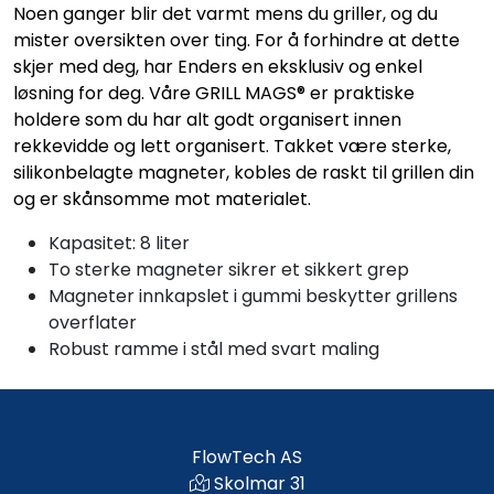
Noen ganger blir det varmt mens du griller, og du
mister oversikten over ting. For å forhindre at dette
skjer med deg, har Enders en eksklusiv og enkel
løsning for deg. Våre GRILL MAGS® er praktiske
holdere som du har alt godt organisert innen
rekkevidde og lett organisert. Takket være sterke,
silikonbelagte magneter, kobles de raskt til grillen din
og er skånsomme mot materialet.
Kapasitet: 8 liter
To sterke magneter sikrer et sikkert grep
Magneter innkapslet i gummi beskytter grillens
overflater
Robust ramme i stål med svart maling
FlowTech AS
Skolmar 31