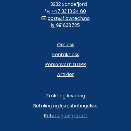
3232 Sandefjord
+47 33 13 24 60
post@flowtech.no
991638725
Om oss
Kontakt oss
Personvern GDPR
Artikler
Frakt og levering
Betaling og kjøpsbetingelser
Retur og angrerett