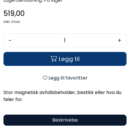
Lagerbeholdning:
På lager
519,00
inkl. mva.
-
+
Legg til
Legg til favoritter
Stor magnetisk avfallsbeholder, bestikk eller hva du
føler for.
Beskrivelse