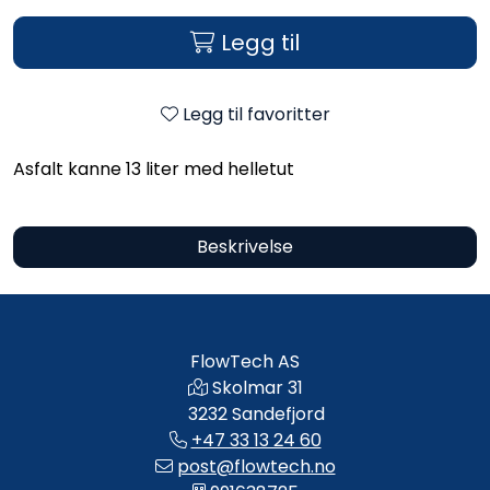
Legg til
Legg til favoritter
Asfalt kanne 13 liter med helletut
Beskrivelse
FlowTech AS
Skolmar 31
3232 Sandefjord
+47 33 13 24 60
post@flowtech.no