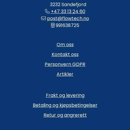
3232 Sandefjord
+47 33 13 24 60
post@flowtech.no
991638725
Om oss
Kontakt oss
Personvern GDPR
Artikler
Frakt og levering
Betaling og kjøpsbetingelser
Retur og angrerett