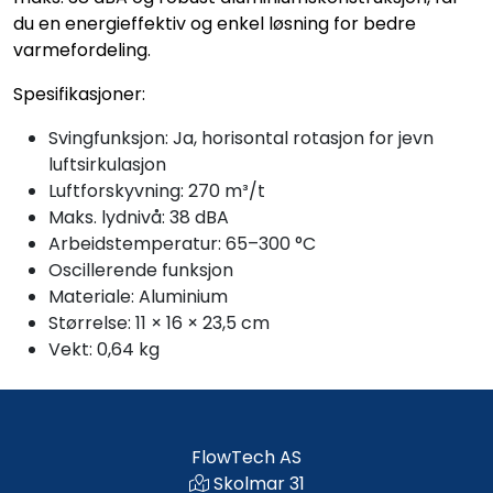
du en energieffektiv og enkel løsning for bedre
varmefordeling.
Spesifikasjoner:
Svingfunksjon: Ja, horisontal rotasjon for jevn
luftsirkulasjon
Luftforskyvning: 270 m³/t
Maks. lydnivå: 38 dBA
Arbeidstemperatur: 65–300 °C
Oscillerende funksjon
Materiale: Aluminium
Størrelse: 11 × 16 × 23,5 cm
Vekt: 0,64 kg
FlowTech AS
Skolmar 31