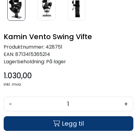
Kamin Vento Swing Vifte
Produktnummer:
428751
EAN:
8713415365214
Lagerbeholdning:
På lager
1.030,00
inkl. mva.
-
+
Legg til