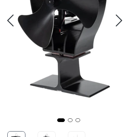
Verktøy for tak
Artikler
Alle produkter