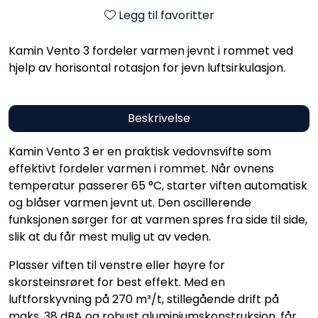
Legg til favoritter
Kamin Vento 3 fordeler varmen jevnt i rommet ved
hjelp av horisontal rotasjon for jevn luftsirkulasjon.
Beskrivelse
Kamin Vento 3 er en praktisk vedovns­vifte som
effektivt fordeler varmen i rommet. Når ovnens
temperatur passerer 65 °C, starter viften automatisk
og blåser varmen jevnt ut. Den oscillerende
funksjonen sørger for at varmen spres fra side til side,
slik at du får mest mulig ut av veden.
Plasser viften til venstre eller høyre for
skorsteinsrøret for best effekt. Med en
luftforskyvning på 270 m³/t, stillegående drift på
maks. 38 dBA og robust aluminiumskonstruksjon, får