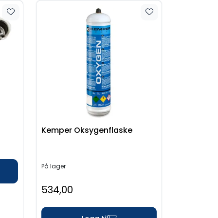
Kemper Oksygenflaske
På lager
534,00