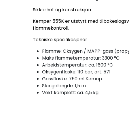
Sikkerhet og konstruksjon
Kemper 555K er utstyrt med tilbakeslagsven
flammekontroll.
Tekniske spesifikasjoner
Flamme: Oksygen / MAPP-gass (propy
Maks flamme­temperatur: 3300 °C
Arbeidstemperatur: ca. 1600 °C
Oksygenflaske: 110 bar, art. 571
Gassflaske: 750 ml Kemap
Slangelengde: 1,5 m
Vekt komplett: ca. 4,5 kg