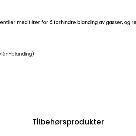
tiler med filter for å forhindre blanding av gasser, og re
lén-blanding)
Tilbehørsprodukter