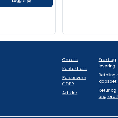
Legg til
Om oss
Frakt og
levering
Kontakt oss
Betaling 
Personvern
kjøpsbet
GDPR
Retur og
Artikler
angreret