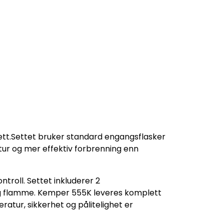
tt.Settet bruker standard engangsflasker
tur og mer effektiv forbrenning enn
troll. Settet inkluderer 2
tig flamme. Kemper 555K leveres komplett
eratur, sikkerhet og pålitelighet er