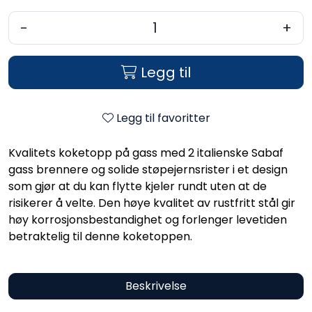
-
+
Legg til
Legg til favoritter
Kvalitets koketopp på gass med 2 italienske Sabaf
gass brennere og solide støpejernsrister i et design
som gjør at du kan flytte kjeler rundt uten at de
risikerer å velte. Den høye kvalitet av rustfritt stål gir
høy korrosjonsbestandighet og forlenger levetiden
betraktelig til denne koketoppen.
Beskrivelse