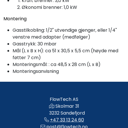
Kraft brenner: 3,0 kW
Økonomi brenner: 1,0 kW
Montering
Gasstilkobling: 1/2" utvendige gjenger, eller 1/4"
venstre med adapter (medfølger)
Gasstrykk: 30 mbar
Mål (L x B x H): ca 51 x 30,5 x 5,5 cm (høyde med
føtter 7 cm)
Monteringsmål: : ca 48,5 x 28 cm (L x B)
Monteringsanvisning
FlowTech AS
Skolmar 31
3232 Sandefjord
+47 33 13 24 60
post@flowtech.no