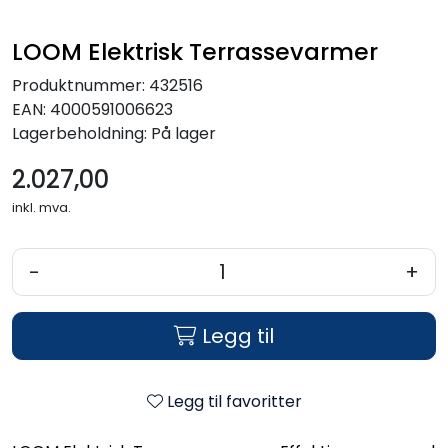
LOOM Elektrisk Terrassevarmer
Produktnummer:
432516
EAN:
4000591006623
Lagerbeholdning:
På lager
2.027,00
inkl. mva.
-
+
Legg til
Legg til favoritter