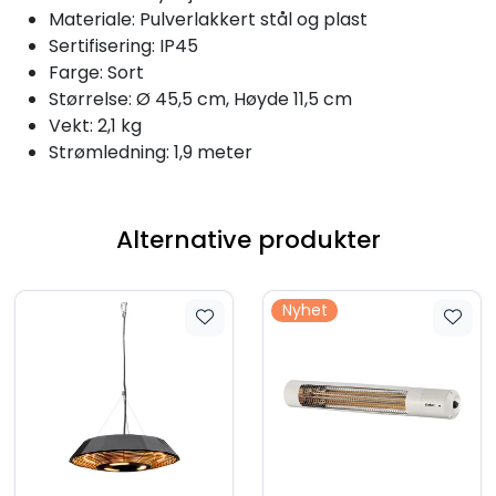
Materiale: Pulverlakkert stål og plast
Sertifisering: IP45
Farge: Sort
Størrelse: Ø 45,5 cm, Høyde 11,5 cm
Vekt: 2,1 kg
Strømledning: 1,9 meter
Alternative produkter
Nyhet