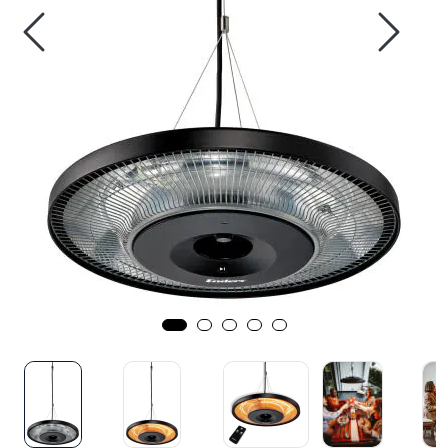
Verktøy for tak
Artikler
Alle produkter