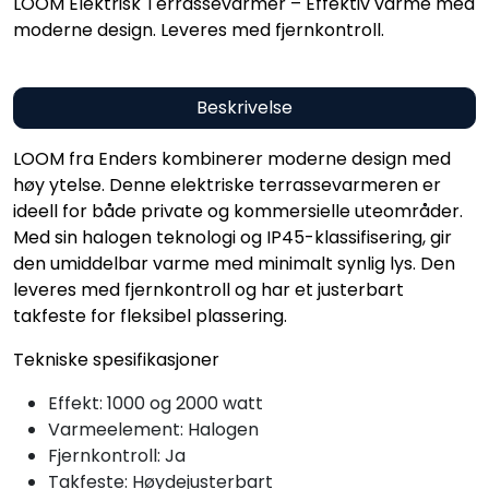
LOOM Elektrisk Terrassevarmer – Effektiv varme med
moderne design. Leveres med fjernkontroll.
Beskrivelse
LOOM fra Enders kombinerer moderne design med
høy ytelse. Denne elektriske terrassevarmeren er
ideell for både private og kommersielle uteområder.
Med sin halogen teknologi og IP45-klassifisering, gir
den umiddelbar varme med minimalt synlig lys. Den
leveres med fjernkontroll og har et justerbart
takfeste for fleksibel plassering.
Tekniske spesifikasjoner
Effekt: 1000 og 2000 watt
Varmeelement: Halogen
Fjernkontroll: Ja
Takfeste: Høydejusterbart