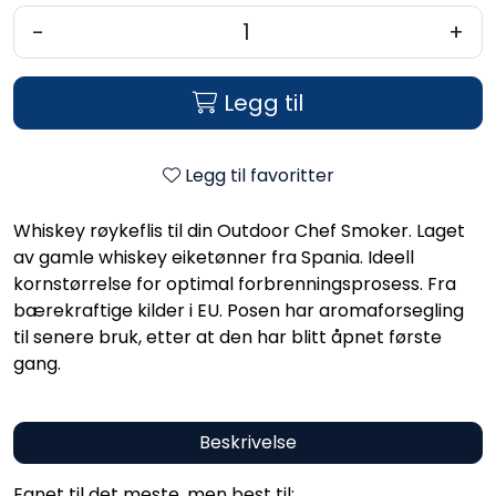
-
+
Legg til
Legg til favoritter
Whiskey røykeflis til din Outdoor Chef Smoker. Laget
av gamle whiskey eiketønner fra Spania. Ideell
kornstørrelse for optimal forbrenningsprosess. Fra
bærekraftige kilder i EU. Posen har aromaforsegling
til senere bruk, etter at den har blitt åpnet første
gang.
Beskrivelse
Egnet til det meste, men best til: