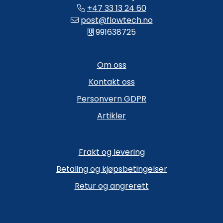
+47 33 13 24 60
post@flowtech.no
991638725
Om oss
Kontakt oss
Personvern GDPR
Artikler
Frakt og levering
Betaling og kjøpsbetingelser
Retur og angrerett