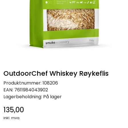
Verktøy for tak
Artikler
Alle produkter
OutdoorChef Whiskey Røykeflis
Produktnummer:
108206
EAN:
7611984043902
Lagerbeholdning:
På lager
135,00
inkl. mva.