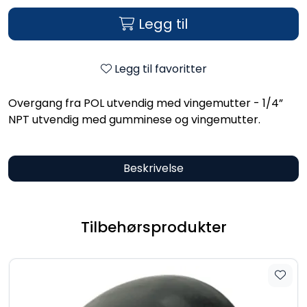
Legg til
Legg til favoritter
Overgang fra POL utvendig med vingemutter - 1/4”
NPT utvendig med gumminese og vingemutter.
Beskrivelse
Tilbehørsprodukter