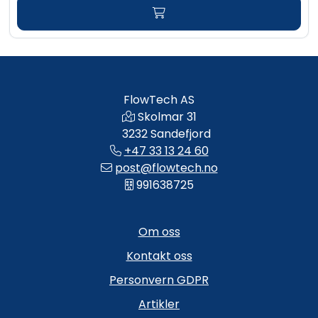
FlowTech AS
Skolmar 31
3232 Sandefjord
+47 33 13 24 60
post@flowtech.no
991638725
Om oss
Kontakt oss
Personvern GDPR
Artikler