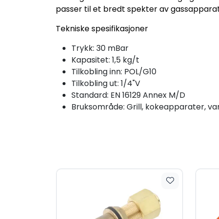
passer til et bredt spekter av gassapparat
Tekniske spesifikasjoner
Trykk: 30 mBar
Kapasitet: 1,5 kg/t
Tilkobling inn: POL/G10
Tilkobling ut: 1/4"V
Standard: EN 16129 Annex M/D
Bruksområde: Grill, kokeapparater, 