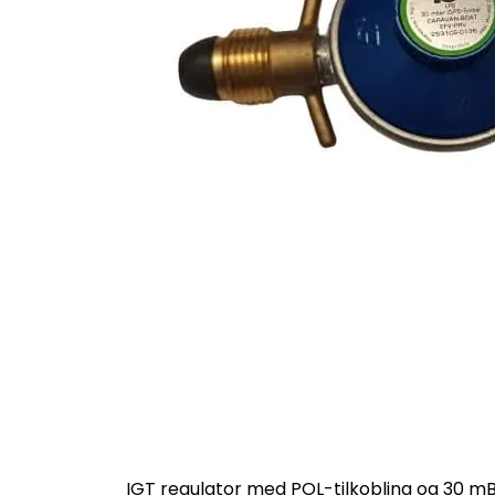
IGT regulator med POL-tilkobling og 30 mB