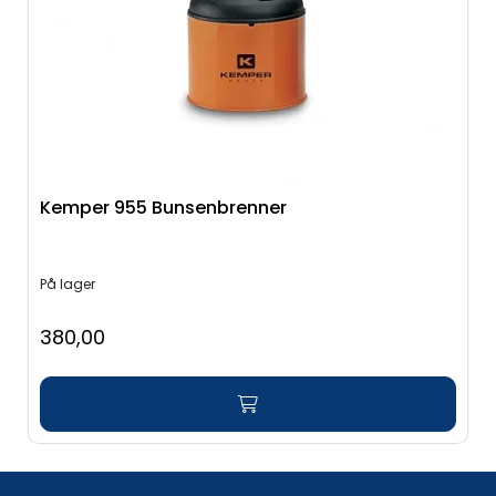
Verktøy for tak
Artikler
Alle produkter
Kemper 955 Bunsenbrenner
På lager
380,00