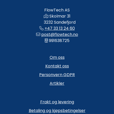
FlowTech AS
Skolmar 31
3232 Sandefjord
+47 33 13 24 60
post@flowtech.no
991638725
Om oss
Kontakt oss
Personvern GDPR
Artikler
Frakt og levering
Betaling og kjøpsbetingelser