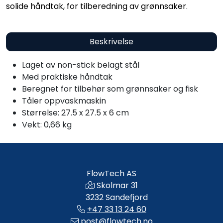
solide håndtak, for tilberedning av grønnsaker.
Beskrivelse
Laget av non-stick belagt stål
Med praktiske håndtak
Beregnet for tilbehør som grønnsaker og fisk
Tåler oppvaskmaskin
Størrelse: 27.5 x 27.5 x 6 cm
Vekt: 0,66 kg
FlowTech AS
Skolmar 31
3232 Sandefjord
+47 33 13 24 60
post@flowtech.no