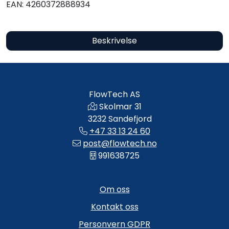
EAN:
4260372888934
Beskrivelse
FlowTech AS
Skolmar 31
3232 Sandefjord
+47 33 13 24 60
post@flowtech.no
991638725
Om oss
Kontakt oss
Personvern GDPR