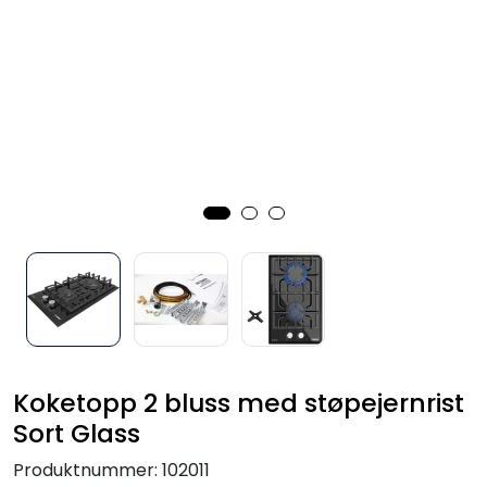
Verktøy for tak
Artikler
Alle produkter
Koketopp 2 bluss med støpejernrist
Sort Glass
Produktnummer:
102011