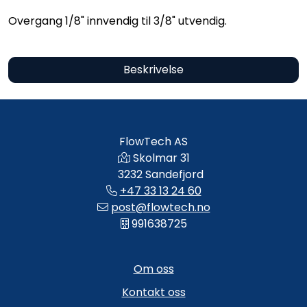
Overgang 1/8" innvendig til 3/8" utvendig.
Beskrivelse
FlowTech AS
Skolmar 31
3232 Sandefjord
+47 33 13 24 60
post@flowtech.no
991638725
Om oss
Kontakt oss