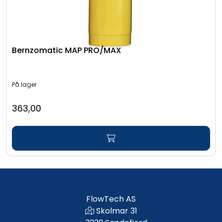
Bernzomatic MAP PRO/MAX
På lager
363,00
FlowTech AS
Skolmar 31