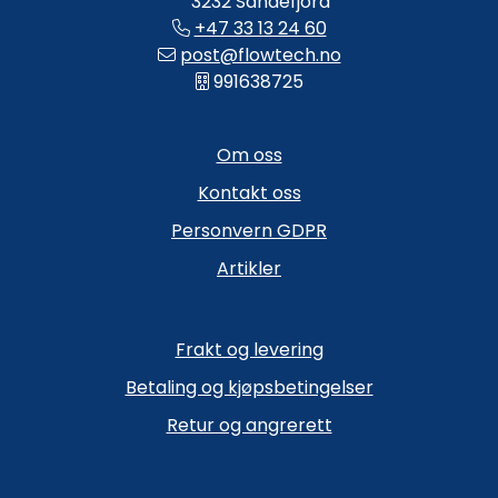
3232 Sandefjord
+47 33 13 24 60
post@flowtech.no
991638725
Om oss
Kontakt oss
Personvern GDPR
Artikler
Frakt og levering
Betaling og kjøpsbetingelser
Retur og angrerett