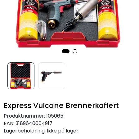
Verktøy for tak
Artikler
Alle produkter
Express Vulcane Brennerkoffert
Produktnummer:
105065
EAN:
3189640004917
Lagerbeholdning:
Ikke på lager