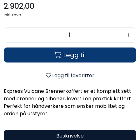
2.902,00
inkl. mva.
-
+
Legg til
Legg til favoritter
Express Vulcane Brennerkoffert er et komplett sett
med brenner og tilbehør, levert i en praktisk koffert.
Perfekt for håndverkere som ønsker mobilitet og
orden på utstyret.
Beskrivelse