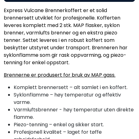
Express Vulcane Brennerkoffert er et solid
brennersett utviklet for profesjonelle. Kofferten
leveres komplett med 2 stk. MAP flasker, syklon
brenner, varmlufts brenner og en ekstra piezo
tenner. Settet leveres i en robust koffert som
beskytter utstyret under transport. Brenneren har
syklonflamme som gir rask oppvarming, og piezo-
tenning for enkel oppstart.
Brennerne er produsert for bruk av MAP gass.
Komplett brennersett – alt samlet i en koffert.
Syklonflamme – høy temperatur og effektiv
varme.
Varmluftsbrenner - høy temperatur uten direkte
flamme.
Piezo-tenning – enkel og sikker start.
Profesjonell kvalitet – laget for tøffe